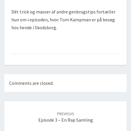
Dét trick og masser af andre genbrugstips fortæller
hun om i episoden, hvor Tom Kampman er på besøg
hos hende i Skodsborg.
Comments are closed.
Post
navigation
PREVIOUS
Episode 3 – En Rap Samling